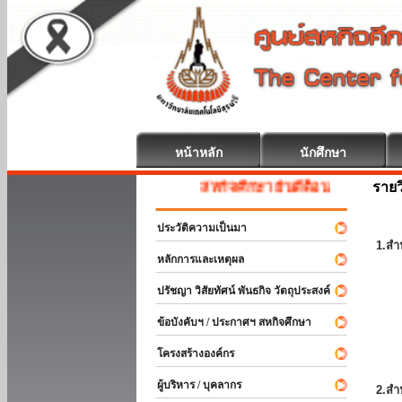
หน้าหลัก
นักศึกษา
รายว
สหกิจศึกษา ยินดีต้อนรับ
ประวัติความเป็นมา
1.สำ
หลักการและเหตุผล
ปรัชญา วิสัยทัศน์ พันธกิจ วัตถุประสงค์
ข้อบังคับฯ / ประกาศฯ สหกิจศึกษา
โครงสร้างองค์กร
ผู้บริหาร / บุคลากร
2.สำ