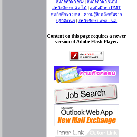
สหกิจศึกษา WD
|
สหกิจศึกษา ซีเกท
สหกิจศึกษากล้วยไม้
|
สหกิจศึกษา RMIT
สหกิจศึกษา มทส : ความรู้สึกหลังกลับจาก
ปฏิบัติงานฯ
|
สหกิจศึกษา มทส : นศ.
Content on this page requires a newer
version of Adobe Flash Player.