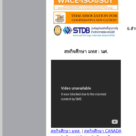
6.สำน
สหกิจศึกษา มทส : นศ.
สหกิจศึกษา มทส.
|
สหกิจศึกษา CANADA