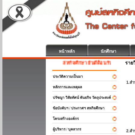
หน้าหลัก
นักศึกษา
รายว
สหกิจศึกษา ยินดีต้อนรับ
ประวัติความเป็นมา
1.สำ
หลักการและเหตุผล
ปรัชญา วิสัยทัศน์ พันธกิจ วัตถุประสงค์
ข้อบังคับฯ / ประกาศฯ สหกิจศึกษา
โครงสร้างองค์กร
ผู้บริหาร / บุคลากร
2.สำ