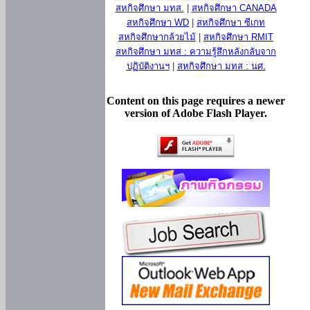
สหกิจศึกษา มทส.
|
สหกิจศึกษา CANADA
สหกิจศึกษา WD
|
สหกิจศึกษา ซีเกท
สหกิจศึกษากล้วยไม้
|
สหกิจศึกษา RMIT
สหกิจศึกษา มทส : ความรู้สึกหลังกลับจาก
ปฏิบัติงานฯ
|
สหกิจศึกษา มทส : นศ.
Content on this page requires a newer
version of Adobe Flash Player.