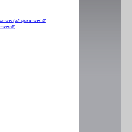
อาหาร (หลักสูตรนานาชาติ)
นานาชาติ)