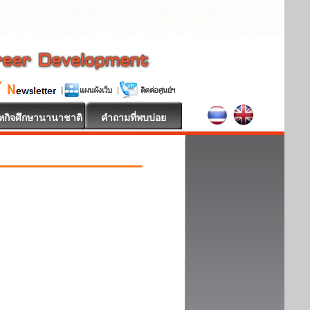
หกิจศึกษานานาชาติ
คำถามที่พบบ่อย