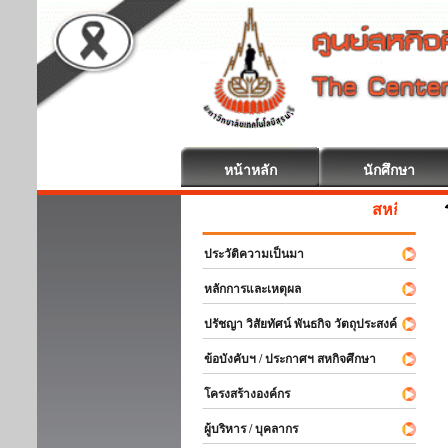
หน้าหลัก
นักศึกษา
สหกิจศึกษา ยินดี
ประวัติความเป็นมา
หลักการและเหตุผล
ปรัชญา วิสัยทัศน์ พันธกิจ วัตถุประสงค์
ข้อบังคับฯ / ประกาศฯ สหกิจศึกษา
โครงสร้างองค์กร
ผู้บริหาร / บุคลากร