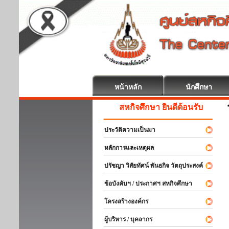
หน้าหลัก
นักศึกษา
สหกิจศึกษา ยินดีต้อนรับ
ประวัติความเป็นมา
หลักการและเหตุผล
ปรัชญา วิสัยทัศน์ พันธกิจ วัตถุประสงค์
ข้อบังคับฯ / ประกาศฯ สหกิจศึกษา
โครงสร้างองค์กร
ผู้บริหาร / บุคลากร