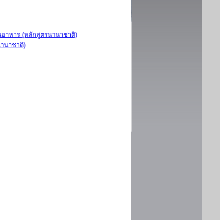
อาหาร (หลักสูตรนานาชาติ)
นานาชาติ)