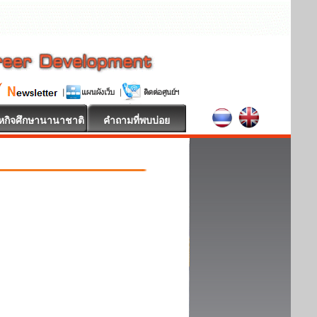
หกิจศึกษานานาชาติ
คำถามที่พบบ่อย