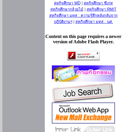
สหกิจศึกษา WD
|
สหกิจศึกษา ซีเกท
สหกิจศึกษากล้วยไม้
|
สหกิจศึกษา RMIT
สหกิจศึกษา มทส : ความรู้สึกหลังกลับจาก
ปฏิบัติงานฯ
|
สหกิจศึกษา มทส : นศ.
Content on this page requires a newer
version of Adobe Flash Player.