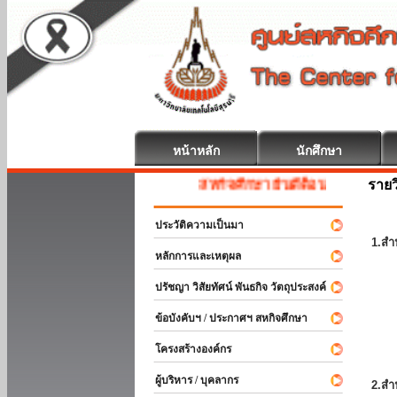
หน้าหลัก
นักศึกษา
รายว
สหกิจศึกษา ยินดีต้อนรับ
ประวัติความเป็นมา
1.สำ
หลักการและเหตุผล
ปรัชญา วิสัยทัศน์ พันธกิจ วัตถุประสงค์
ข้อบังคับฯ / ประกาศฯ สหกิจศึกษา
โครงสร้างองค์กร
ผู้บริหาร / บุคลากร
2.สำ