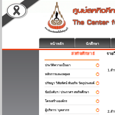
หน้าหลัก
นักศึกษา
รายว
สหกิจศึกษา ยินดีต้อนรับ
ประวัติความเป็นมา
1.สำ
หลักการและเหตุผล
ปรัชญา วิสัยทัศน์ พันธกิจ วัตถุประสงค์
ข้อบังคับฯ / ประกาศฯ สหกิจศึกษา
โครงสร้างองค์กร
ผู้บริหาร / บุคลากร
2.สำ