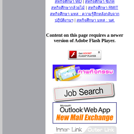
สหกิจศึกษา WD
|
สหกิจศึกษา ซีเกท
สหกิจศึกษากล้วยไม้
|
สหกิจศึกษา RMIT
สหกิจศึกษา มทส : ความรู้สึกหลังกลับจาก
ปฏิบัติงานฯ
|
สหกิจศึกษา มทส : นศ.
Content on this page requires a newer
version of Adobe Flash Player.