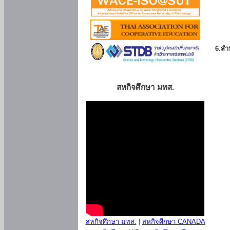
6.สำน
สหกิจศึกษา มทส.
สหกิจศึกษา มทส.
|
สหกิจศึกษา CANADA