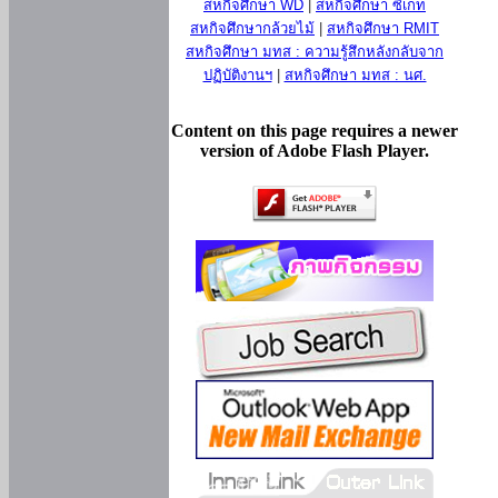
สหกิจศึกษา WD
|
สหกิจศึกษา ซีเกท
สหกิจศึกษากล้วยไม้
|
สหกิจศึกษา RMIT
สหกิจศึกษา มทส : ความรู้สึกหลังกลับจาก
ปฏิบัติงานฯ
|
สหกิจศึกษา มทส : นศ.
Content on this page requires a newer
version of Adobe Flash Player.