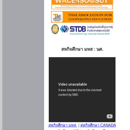
สหกิจศึกษา มทส : นศ.
สหกิจศึกษา มทส.
|
สหกิจศึกษา CANADA