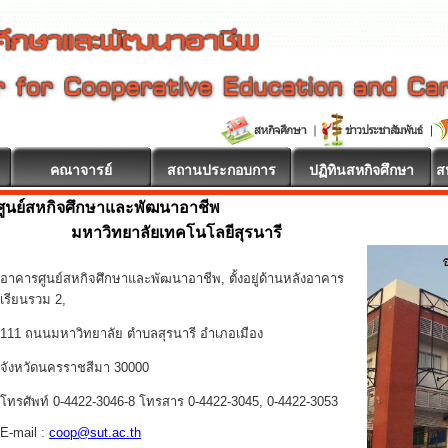
คณาจารย์
สถานประกอบการ
ปฏิทินสหกิจศึกษา
ส
ศูนย์สหกิจศึกษาและพัฒนาอาชีพ
ษา ยินดีต้อนรับ
มหาวิทยาลัยเทคโนโลยีสุรนารี
อาคารศูนย์สหกิจศึกษาและพัฒนาอาชีพ, ตั้งอยู่ด้านหลังอาคาร
เรียนรวม 2,
111 ถนนมหาวิทยาลัย ตำบลสุรนารี อำเภอเมือง
จังหวัดนครราชสีมา 30000
โทรศัพท์ 0-4422-3046-8 โทรสาร 0-4422-3045, 0-4422-3053
E-mail :
coop@sut.ac.th