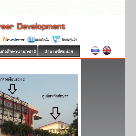
หกิจศึกษานานาชาติ
คำถามที่พบบ่อย