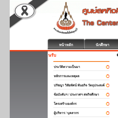
หน้าหลัก
นักศึกษา
สหกิจศึก
ประวัติความเป็นมา
หลักการและเหตุผล
ปรัชญา วิสัยทัศน์ พันธกิจ วัตถุประสงค์
ข้อบังคับฯ / ประกาศฯ สหกิจศึกษา
โครงสร้างองค์กร
ผู้บริหาร / บุคลากร