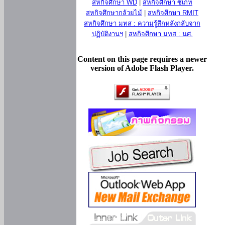
สหกิจศึกษา WD
|
สหกิจศึกษา ซีเกท
สหกิจศึกษากล้วยไม้
|
สหกิจศึกษา RMIT
สหกิจศึกษา มทส : ความรู้สึกหลังกลับจาก
ปฏิบัติงานฯ
|
สหกิจศึกษา มทส : นศ.
Content on this page requires a newer
version of Adobe Flash Player.