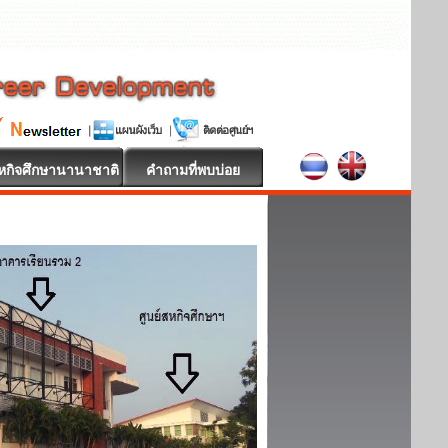
หกิจศึกษานานาชาติ
คำถามที่พบบ่อย