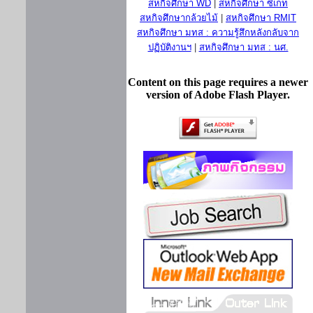
สหกิจศึกษา WD
|
สหกิจศึกษา ซีเกท
สหกิจศึกษากล้วยไม้
|
สหกิจศึกษา RMIT
สหกิจศึกษา มทส : ความรู้สึกหลังกลับจาก
ปฏิบัติงานฯ
|
สหกิจศึกษา มทส : นศ.
Content on this page requires a newer
version of Adobe Flash Player.