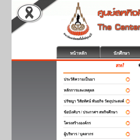
หน้าหลัก
นักศึกษา
สหกิจศึกษา ยินด
ประวัติความเป็นมา
หลักการและเหตุผล
ปรัชญา วิสัยทัศน์ พันธกิจ วัตถุประสงค์
ข้อบังคับฯ / ประกาศฯ สหกิจศึกษา
โครงสร้างองค์กร
ผู้บริหาร / บุคลากร