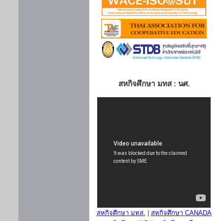
สหกิจศึกษา มทส : นศ.
สหกิจศึกษา มทส.
|
สหกิจศึกษา CANADA