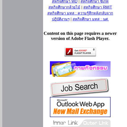
สหกิจศึกษา WD
|
สหกิจศึกษา ซีเกท
สหกิจศึกษากล้วยไม้
|
สหกิจศึกษา RMIT
สหกิจศึกษา มทส : ความรู้สึกหลังกลับจาก
ปฏิบัติงานฯ
|
สหกิจศึกษา มทส : นศ.
Content on this page requires a newer
version of Adobe Flash Player.