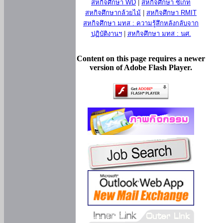
สหกิจศึกษา WD
|
สหกิจศึกษา ซีเกท
สหกิจศึกษากล้วยไม้
|
สหกิจศึกษา RMIT
สหกิจศึกษา มทส : ความรู้สึกหลังกลับจาก
ปฏิบัติงานฯ
|
สหกิจศึกษา มทส : นศ.
Content on this page requires a newer
version of Adobe Flash Player.