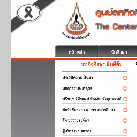
หน้าหลัก
นักศึกษา
สหกิจศึกษา ยินดีต้อนรับ
ประวัติความเป็นมา
หลักการและเหตุผล
ปรัชญา วิสัยทัศน์ พันธกิจ วัตถุประสงค์
ข้อบังคับฯ / ประกาศฯ สหกิจศึกษา
โครงสร้างองค์กร
ผู้บริหาร / บุคลากร