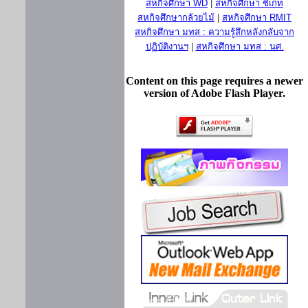
สหกิจศึกษา WD
|
สหกิจศึกษา ซีเกท
สหกิจศึกษากล้วยไม้
|
สหกิจศึกษา RMIT
สหกิจศึกษา มทส : ความรู้สึกหลังกลับจาก
ปฏิบัติงานฯ
|
สหกิจศึกษา มทส : นศ.
Content on this page requires a newer
version of Adobe Flash Player.