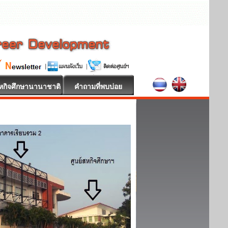
หกิจศึกษานานาชาติ
คำถามที่พบบ่อย