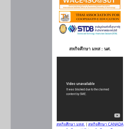
สหกิจศึกษา มทส : นศ.
สหกิจศึกษา มทส.
|
สหกิจศึกษา CANADA