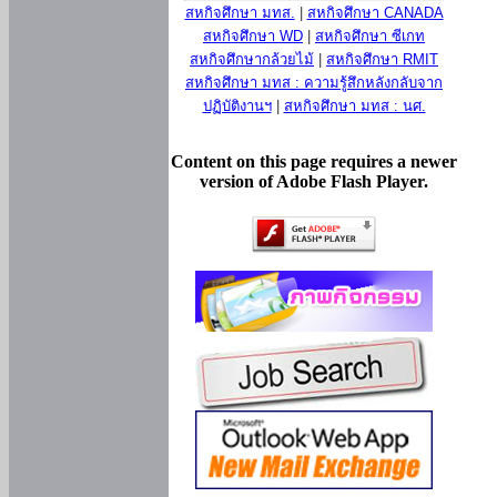
สหกิจศึกษา มทส.
|
สหกิจศึกษา CANADA
สหกิจศึกษา WD
|
สหกิจศึกษา ซีเกท
สหกิจศึกษากล้วยไม้
|
สหกิจศึกษา RMIT
สหกิจศึกษา มทส : ความรู้สึกหลังกลับจาก
ปฏิบัติงานฯ
|
สหกิจศึกษา มทส : นศ.
Content on this page requires a newer
version of Adobe Flash Player.