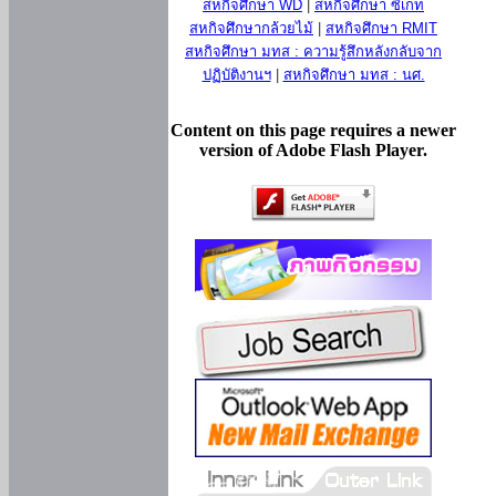
สหกิจศึกษา WD
|
สหกิจศึกษา ซีเกท
สหกิจศึกษากล้วยไม้
|
สหกิจศึกษา RMIT
สหกิจศึกษา มทส : ความรู้สึกหลังกลับจาก
ปฏิบัติงานฯ
|
สหกิจศึกษา มทส : นศ.
Content on this page requires a newer
version of Adobe Flash Player.