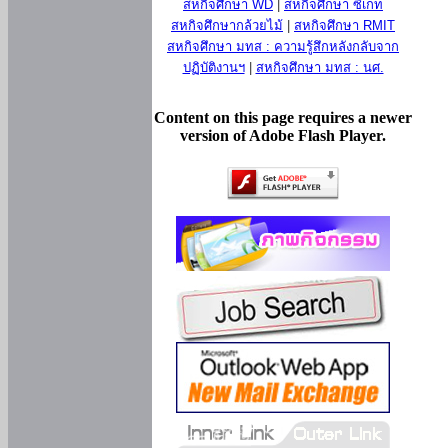
สหกิจศึกษา WD
|
สหกิจศึกษา ซีเกท
สหกิจศึกษากล้วยไม้
|
สหกิจศึกษา RMIT
สหกิจศึกษา มทส : ความรู้สึกหลังกลับจาก
ปฏิบัติงานฯ
|
สหกิจศึกษา มทส : นศ.
Content on this page requires a newer
version of Adobe Flash Player.