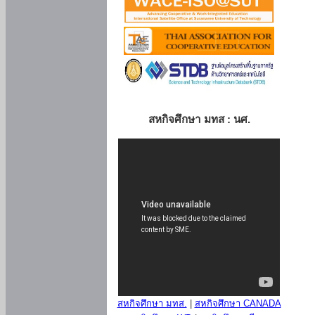
สหกิจศึกษา มทส : นศ.
สหกิจศึกษา มทส.
|
สหกิจศึกษา CANADA