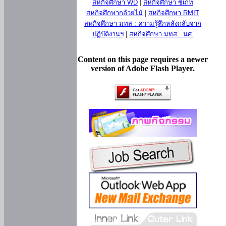
สหกิจศึกษา WD
|
สหกิจศึกษา ซีเกท
สหกิจศึกษากล้วยไม้
|
สหกิจศึกษา RMIT
สหกิจศึกษา มทส : ความรู้สึกหลังกลับจาก
ปฏิบัติงานฯ
|
สหกิจศึกษา มทส : นศ.
Content on this page requires a newer
version of Adobe Flash Player.