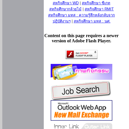
สหกิจศึกษา WD
|
สหกิจศึกษา ซีเกท
สหกิจศึกษากล้วยไม้
|
สหกิจศึกษา RMIT
สหกิจศึกษา มทส : ความรู้สึกหลังกลับจาก
ปฏิบัติงานฯ
|
สหกิจศึกษา มทส : นศ.
Content on this page requires a newer
version of Adobe Flash Player.