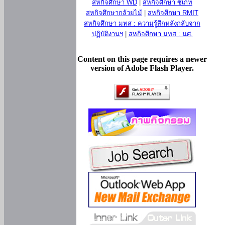
สหกิจศึกษา WD
|
สหกิจศึกษา ซีเกท
สหกิจศึกษากล้วยไม้
|
สหกิจศึกษา RMIT
สหกิจศึกษา มทส : ความรู้สึกหลังกลับจาก
ปฏิบัติงานฯ
|
สหกิจศึกษา มทส : นศ.
Content on this page requires a newer
version of Adobe Flash Player.