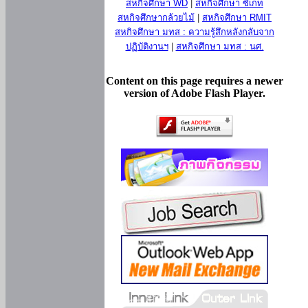
สหกิจศึกษา WD
|
สหกิจศึกษา ซีเกท
สหกิจศึกษากล้วยไม้
|
สหกิจศึกษา RMIT
สหกิจศึกษา มทส : ความรู้สึกหลังกลับจาก
ปฏิบัติงานฯ
|
สหกิจศึกษา มทส : นศ.
Content on this page requires a newer
version of Adobe Flash Player.