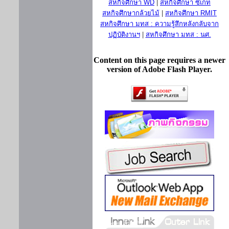
สหกิจศึกษา WD
|
สหกิจศึกษา ซีเกท
สหกิจศึกษากล้วยไม้
|
สหกิจศึกษา RMIT
สหกิจศึกษา มทส : ความรู้สึกหลังกลับจาก
ปฏิบัติงานฯ
|
สหกิจศึกษา มทส : นศ.
Content on this page requires a newer
version of Adobe Flash Player.