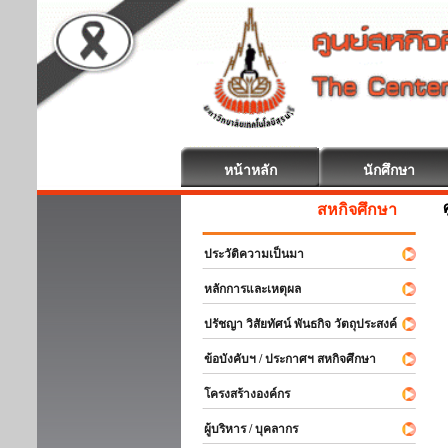
หน้าหลัก
นักศึกษา
สหกิจศึกษา ยินดีต้อนรับ
ประวัติความเป็นมา
หลักการและเหตุผล
ปรัชญา วิสัยทัศน์ พันธกิจ วัตถุประสงค์
ข้อบังคับฯ / ประกาศฯ สหกิจศึกษา
โครงสร้างองค์กร
ผู้บริหาร / บุคลากร