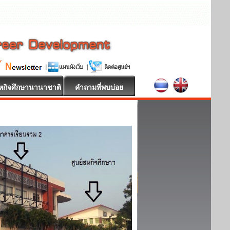
หกิจศึกษานานาชาติ
คำถามที่พบบ่อย