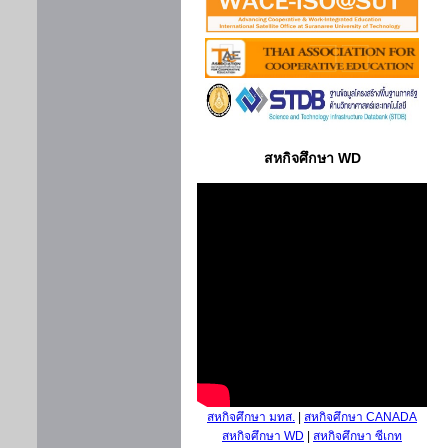
สหกิจศึกษา WD
สหกิจศึกษา มทส.
|
สหกิจศึกษา CANADA
สหกิจศึกษา WD
|
สหกิจศึกษา ซีเกท