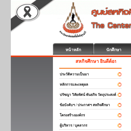
หน้าหลัก
นักศึกษา
สหกิจศึกษา ยินดีต้อนรับ
ประวัติความเป็นมา
หลักการและเหตุผล
ปรัชญา วิสัยทัศน์ พันธกิจ วัตถุประสงค์
ข้อบังคับฯ / ประกาศฯ สหกิจศึกษา
โครงสร้างองค์กร
ผู้บริหาร / บุคลากร