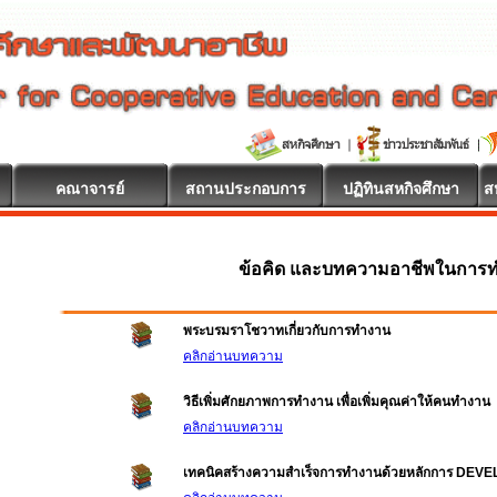
คณาจารย์
สถานประกอบการ
ปฏิทินสหกิจศึกษา
ส
ข้อคิด และบทความอาชีพในการ
พระบรมราโชวาทเกี่ยวกับการทำงาน
คลิกอ่านบทความ
วิธีเพิ่มศักยภาพการทำงาน เพื่อเพิ่มคุณค่าให้คนทำงาน
คลิกอ่านบทความ
เทคนิคสร้างความสำเร็จการทำงานด้วยหลักการ DEV