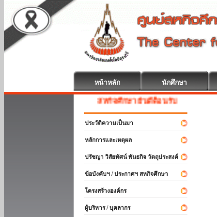
หน้าหลัก
นักศึกษา
สหกิจศึกษา ยินดีต้อนรับ
ประวัติความเป็นมา
หลักการและเหตุผล
ปรัชญา วิสัยทัศน์ พันธกิจ วัตถุประสงค์
ข้อบังคับฯ / ประกาศฯ สหกิจศึกษา
โครงสร้างองค์กร
ผู้บริหาร / บุคลากร