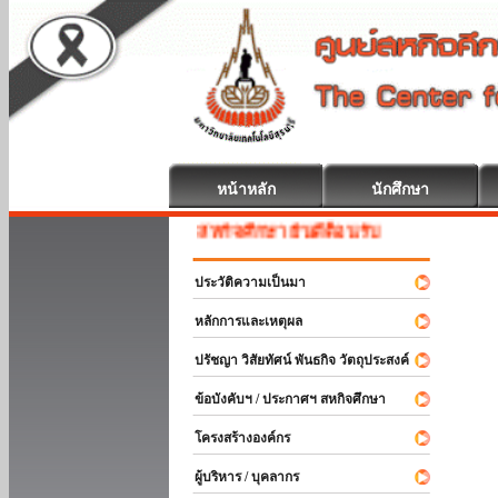
หน้าหลัก
นักศึกษา
สหกิจศึกษา ยินดีต้อนรับ
ประวัติความเป็นมา
หลักการและเหตุผล
ปรัชญา วิสัยทัศน์ พันธกิจ วัตถุประสงค์
ข้อบังคับฯ / ประกาศฯ สหกิจศึกษา
โครงสร้างองค์กร
ผู้บริหาร / บุคลากร