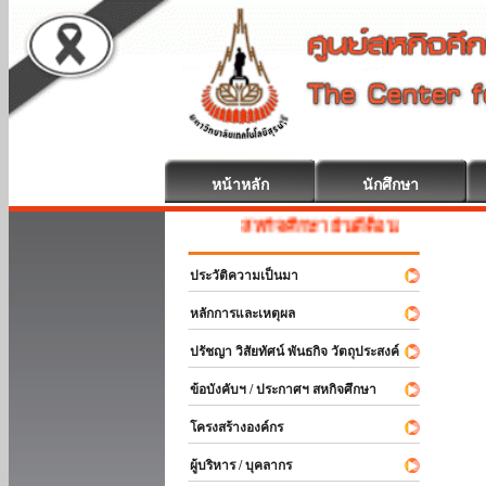
หน้าหลัก
นักศึกษา
สหกิจศึกษา ยินดีต้อนรับ
ประวัติความเป็นมา
หลักการและเหตุผล
ปรัชญา วิสัยทัศน์ พันธกิจ วัตถุประสงค์
ข้อบังคับฯ / ประกาศฯ สหกิจศึกษา
โครงสร้างองค์กร
ผู้บริหาร / บุคลากร