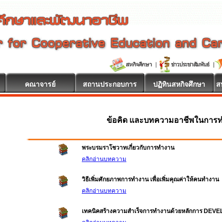
คณาจารย์
สถานประกอบการ
ปฏิทินสหกิจศึกษา
ส
ข้อคิด และบทความอาชีพในการ
พระบรมราโชวาทเกี่ยวกับการทำงาน
คลิกอ่านบทความ
วิธีเพิ่มศักยภาพการทำงาน เพื่อเพิ่มคุณค่าให้คนทำงาน
คลิกอ่านบทความ
เทคนิคสร้างความสำเร็จการทำงานด้วยหลักการ DEV