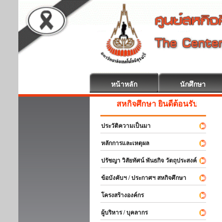
หน้าหลัก
นักศึกษา
สหกิจศึกษา ยินดีต้อนรับ
ประวัติความเป็นมา
หลักการและเหตุผล
ปรัชญา วิสัยทัศน์ พันธกิจ วัตถุประสงค์
ข้อบังคับฯ / ประกาศฯ สหกิจศึกษา
โครงสร้างองค์กร
ผู้บริหาร / บุคลากร