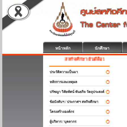
หน้าหลัก
นักศึกษา
สหกิจศึกษา ยินดีต้อนรับ
ประวัติความเป็นมา
หลักการและเหตุผล
ปรัชญา วิสัยทัศน์ พันธกิจ วัตถุประสงค์
ข้อบังคับฯ / ประกาศฯ สหกิจศึกษา
โครงสร้างองค์กร
ผู้บริหาร / บุคลากร