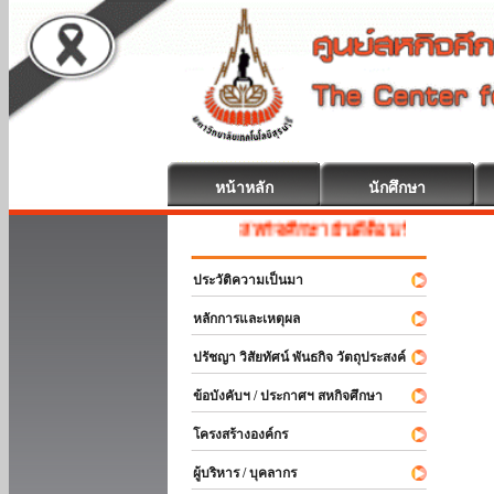
หน้าหลัก
นักศึกษา
สหกิจศึกษา ยินดีต้อนรับ
ประวัติความเป็นมา
หลักการและเหตุผล
ปรัชญา วิสัยทัศน์ พันธกิจ วัตถุประสงค์
ข้อบังคับฯ / ประกาศฯ สหกิจศึกษา
โครงสร้างองค์กร
ผู้บริหาร / บุคลากร