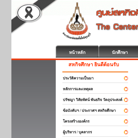
หน้าหลัก
นักศึกษา
สหกิจศึกษา ยินดีต้อนรับ
ประวัติความเป็นมา
หลักการและเหตุผล
ปรัชญา วิสัยทัศน์ พันธกิจ วัตถุประสงค์
ข้อบังคับฯ / ประกาศฯ สหกิจศึกษา
โครงสร้างองค์กร
ผู้บริหาร / บุคลากร