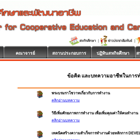
คณาจารย์
สถานประกอบการ
ปฏิทินสหกิจศึกษา
ส
ข้อคิด และบทความอาชีพในการ
พระบรมราโชวาทเกี่ยวกับการทำงาน
คลิกอ่านบทความ
วิธีเพิ่มศักยภาพการทำงาน เพื่อเพิ่มคุณค่าให้คนทำงาน
คลิกอ่านบทความ
เทคนิคสร้างความสำเร็จการทำงานด้วยหลักการ DEV