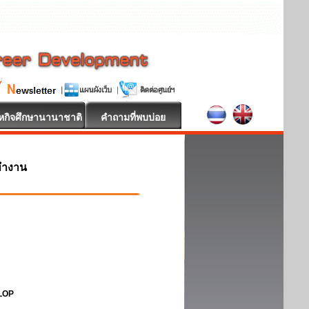
หกิจศึกษานานาชาติ
คำถามที่พบบ่อย
ทำงาน
ELOP