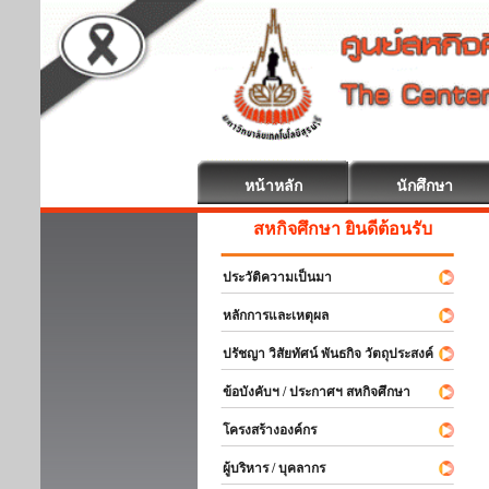
หน้าหลัก
นักศึกษา
สหกิจศึกษา ยินดีต้อนรับ
ประวัติความเป็นมา
หลักการและเหตุผล
ปรัชญา วิสัยทัศน์ พันธกิจ วัตถุประสงค์
ข้อบังคับฯ / ประกาศฯ สหกิจศึกษา
โครงสร้างองค์กร
ผู้บริหาร / บุคลากร