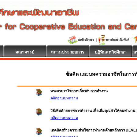
คณาจารย์
สถานประกอบการ
ปฏิทินสหกิจศึกษา
ส
ข้อคิด และบทความอาชีพในการ
พระบรมราโชวาทเกี่ยวกับการทำงาน
คลิกอ่านบทความ
วิธีเพิ่มศักยภาพการทำงาน เพื่อเพิ่มคุณค่าให้คนทำงาน
คลิกอ่านบทความ
เทคนิคสร้างความสำเร็จการทำงานด้วยหลักการ DEV