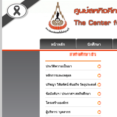
หน้าหลัก
นักศึกษา
สหกิจศึกษา ยินดีต้อนรับ
ประวัติความเป็นมา
หลักการและเหตุผล
ปรัชญา วิสัยทัศน์ พันธกิจ วัตถุประสงค์
ข้อบังคับฯ / ประกาศฯ สหกิจศึกษา
โครงสร้างองค์กร
ผู้บริหาร / บุคลากร