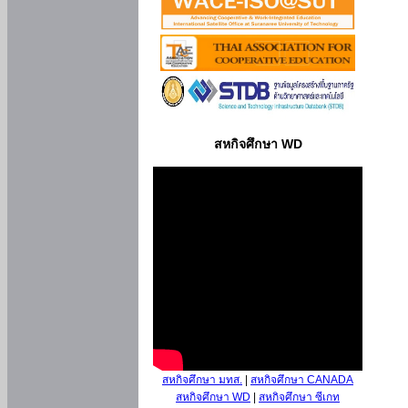
สหกิจศึกษา WD
สหกิจศึกษา มทส.
|
สหกิจศึกษา CANADA
สหกิจศึกษา WD
|
สหกิจศึกษา ซีเกท