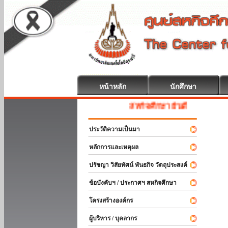
หน้าหลัก
นักศึกษา
สหกิจศึกษา ยินดีต้อนรับ
ประวัติความเป็นมา
หลักการและเหตุผล
ปรัชญา วิสัยทัศน์ พันธกิจ วัตถุประสงค์
ข้อบังคับฯ / ประกาศฯ สหกิจศึกษา
โครงสร้างองค์กร
ผู้บริหาร / บุคลากร