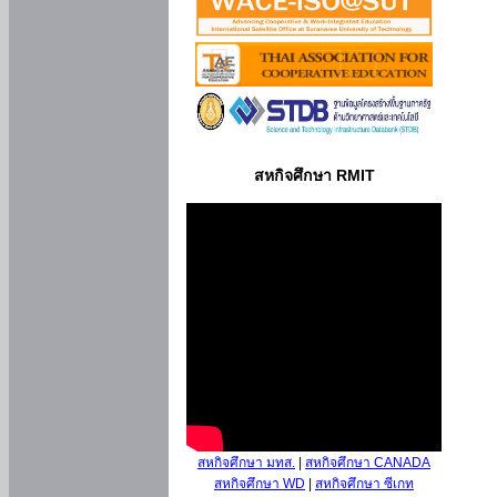
สหกิจศึกษา RMIT
สหกิจศึกษา มทส.
|
สหกิจศึกษา CANADA
สหกิจศึกษา WD
|
สหกิจศึกษา ซีเกท