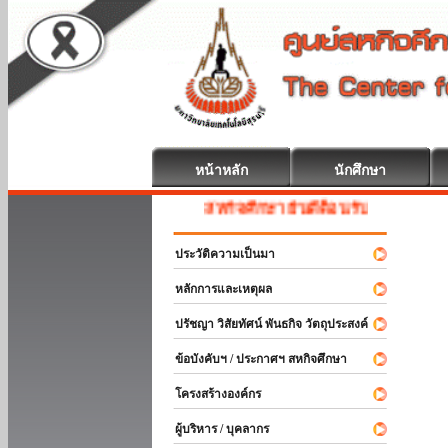
หน้าหลัก
นักศึกษา
สหกิจศึกษา ยินดีต้อนรับ
ประวัติความเป็นมา
หลักการและเหตุผล
ปรัชญา วิสัยทัศน์ พันธกิจ วัตถุประสงค์
ข้อบังคับฯ / ประกาศฯ สหกิจศึกษา
โครงสร้างองค์กร
ผู้บริหาร / บุคลากร