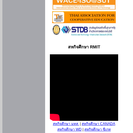
สหกิจศึกษา RMIT
สหกิจศึกษา มทส.
|
สหกิจศึกษา CANADA
สหกิจศึกษา WD
|
สหกิจศึกษา ซีเกท