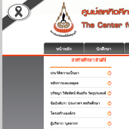
หน้าหลัก
นักศึกษา
สหกิจศึกษา ยินดีต้อนรับ
ประวัติความเป็นมา
หลักการและเหตุผล
ปรัชญา วิสัยทัศน์ พันธกิจ วัตถุประสงค์
ข้อบังคับฯ / ประกาศฯ สหกิจศึกษา
โครงสร้างองค์กร
ผู้บริหาร / บุคลากร