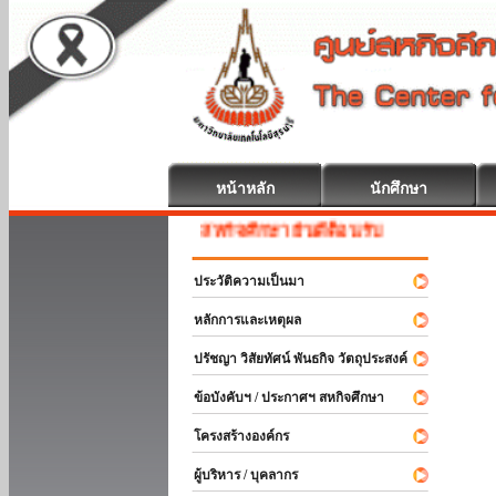
หน้าหลัก
นักศึกษา
สหกิจศึกษา ยินดีต้อนรับ
ประวัติความเป็นมา
หลักการและเหตุผล
ปรัชญา วิสัยทัศน์ พันธกิจ วัตถุประสงค์
ข้อบังคับฯ / ประกาศฯ สหกิจศึกษา
โครงสร้างองค์กร
ผู้บริหาร / บุคลากร