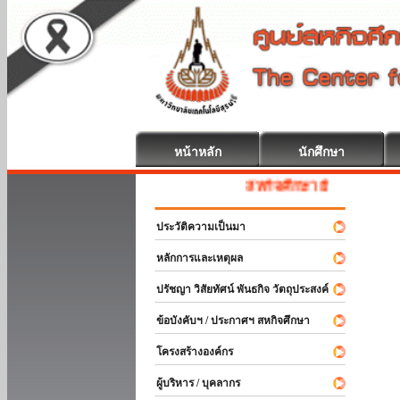
หน้าหลัก
นักศึกษา
สหกิจศึกษา ยินดีต้อนรับ
ประวัติความเป็นมา
หลักการและเหตุผล
ปรัชญา วิสัยทัศน์ พันธกิจ วัตถุประสงค์
ข้อบังคับฯ / ประกาศฯ สหกิจศึกษา
โครงสร้างองค์กร
ผู้บริหาร / บุคลากร