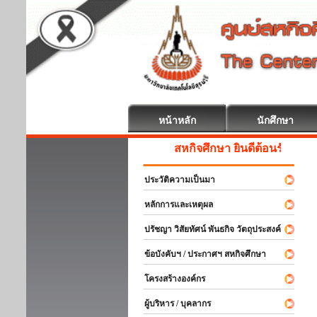
หน้าหลัก
นักศึกษา
สหกิจศึกษา ยินดีต้อนรับ
ประวัติความเป็นมา
หลักการและเหตุผล
ปรัชญา วิสัยทัศน์ พันธกิจ วัตถุประสงค์
ข้อบังคับฯ / ประกาศฯ สหกิจศึกษา
โครงสร้างองค์กร
ผู้บริหาร / บุคลากร