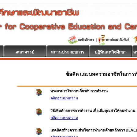
คณาจารย์
สถานประกอบการ
ปฏิทินสหกิจศึกษา
ส
ข้อคิด และบทความอาชีพในการ
พระบรมราโชวาทเกี่ยวกับการทำงาน
คลิกอ่านบทความ
วิธีเพิ่มศักยภาพการทำงาน เพื่อเพิ่มคุณค่าให้คนทำงาน
คลิกอ่านบทความ
เทคนิคสร้างความสำเร็จการทำงานด้วยหลักการ DEV