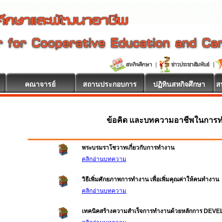
คณาจารย์
สถานประกอบการ
ปฏิทินสหกิจศึกษา
ส
ข้อคิด และบทความอาชีพในการ
พระบรมราโชวาทเกี่ยวกับการทำงาน
คลิกอ่านบทความ
วิธีเพิ่มศักยภาพการทำงาน เพื่อเพิ่มคุณค่าให้คนทำงาน
คลิกอ่านบทความ
เทคนิคสร้างความสำเร็จการทำงานด้วยหลักการ DEV