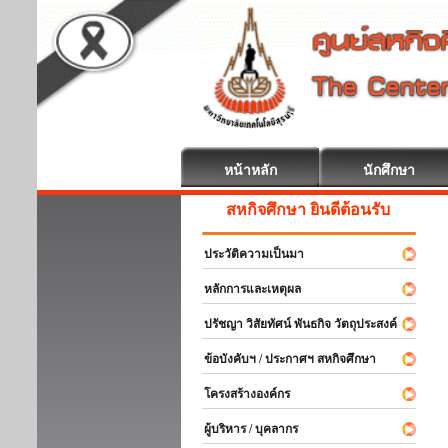
หน้าหลัก
นักศึกษา
สหกิจศึกษา ยินดีต้อนรับ
ประวัติความเป็นมา
หลักการและเหตุผล
ปรัชญา วิสัยทัศน์ พันธกิจ วัตถุประสงค์
ข้อบังคับฯ / ประกาศฯ สหกิจศึกษา
โครงสร้างองค์กร
ผู้บริหาร / บุคลากร