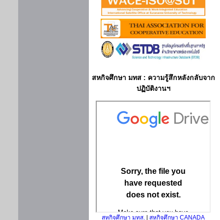
สหกิจศึกษา มทส : ความรู้สึกหลังกลับจาก
ปฏิบัติงานฯ
สหกิจศึกษา มทส.
|
สหกิจศึกษา CANADA