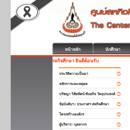
หน้าหลัก
นักศึกษา
สหกิจศึกษา ยินดีต้อนรับ
ประวัติความเป็นมา
หลักการและเหตุผล
ปรัชญา วิสัยทัศน์ พันธกิจ วัตถุประสงค์
ข้อบังคับฯ / ประกาศฯ สหกิจศึกษา
โครงสร้างองค์กร
ผู้บริหาร / บุคลากร