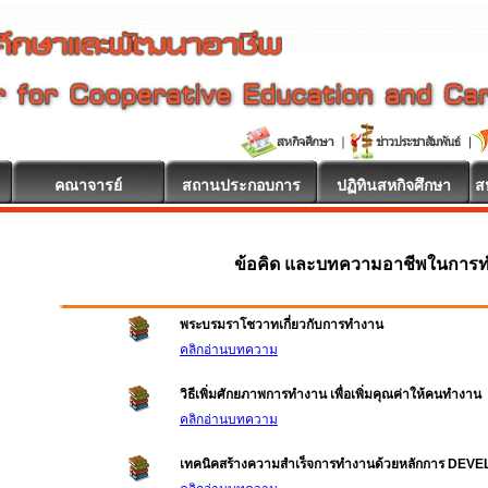
คณาจารย์
สถานประกอบการ
ปฏิทินสหกิจศึกษา
ส
ข้อคิด และบทความอาชีพในการ
พระบรมราโชวาทเกี่ยวกับการทำงาน
คลิกอ่านบทความ
วิธีเพิ่มศักยภาพการทำงาน เพื่อเพิ่มคุณค่าให้คนทำงาน
คลิกอ่านบทความ
เทคนิคสร้างความสำเร็จการทำงานด้วยหลักการ DEV