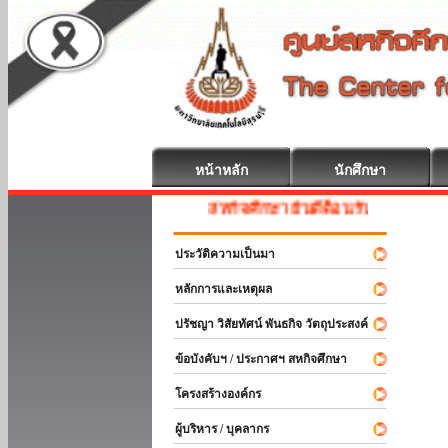
หน้าหลัก
นักศึกษา
สหกิจศึกษา ยินดีต้อนรับ
ประวัติความเป็นมา
หลักการและเหตุผล
ปรัชญา วิสัยทัศน์ พันธกิจ วัตถุประสงค์
ข้อบังคับฯ / ประกาศฯ สหกิจศึกษา
โครงสร้างองค์กร
ผู้บริหาร / บุคลากร