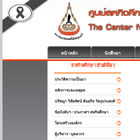
หน้าหลัก
นักศึกษา
สหกิจศึกษา ยินดีต้อนรับ
ประวัติความเป็นมา
หลักการและเหตุผล
ปรัชญา วิสัยทัศน์ พันธกิจ วัตถุประสงค์
ข้อบังคับฯ / ประกาศฯ สหกิจศึกษา
โครงสร้างองค์กร
ผู้บริหาร / บุคลากร