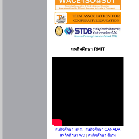
สหกิจศึกษา RMIT
สหกิจศึกษา มทส.
|
สหกิจศึกษา CANADA
สหกิจศึกษา WD
|
สหกิจศึกษา ซีเกท