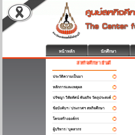
หน้าหลัก
นักศึกษา
สหกิจศึกษา ยินดีต้อนรับ
ประวัติความเป็นมา
หลักการและเหตุผล
ปรัชญา วิสัยทัศน์ พันธกิจ วัตถุประสงค์
ข้อบังคับฯ / ประกาศฯ สหกิจศึกษา
โครงสร้างองค์กร
ผู้บริหาร / บุคลากร