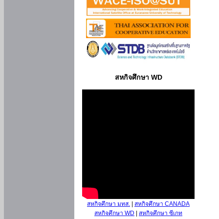
สหกิจศึกษา WD
สหกิจศึกษา มทส.
|
สหกิจศึกษา CANADA
สหกิจศึกษา WD
|
สหกิจศึกษา ซีเกท