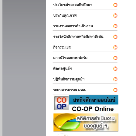
ประโยชน์ของสหกิจศึกษา
ประกันคุณภาพ
รายงานผลการดำเนินงาน
รางวัลนักศึกษาสหกิจศึกษาดีเด่น
กิจกรรม 5ส.
ดาวน์โหลดแบบฟอร์ม
ติดต่อศูนย์ฯ
ปฏิทินกิจกรรมศูนย์ฯ
ระบบสารบรรณ มทส.