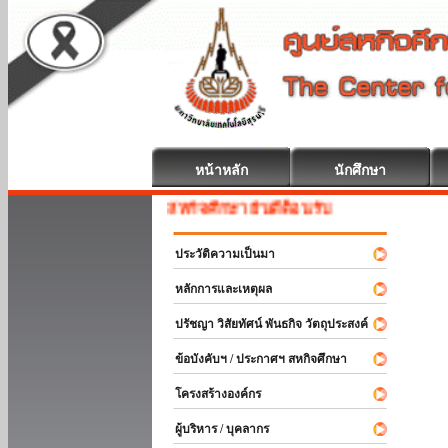
หน้าหลัก
นักศึกษา
สหกิจศึกษา ยินดีต้อนรับ
ประวัติความเป็นมา
หลักการและเหตุผล
ปรัชญา วิสัยทัศน์ พันธกิจ วัตถุประสงค์
ข้อบังคับฯ / ประกาศฯ สหกิจศึกษา
โครงสร้างองค์กร
ผู้บริหาร / บุคลากร