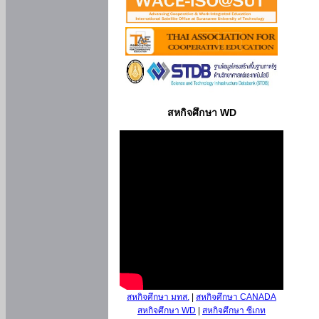
สหกิจศึกษา WD
สหกิจศึกษา มทส.
|
สหกิจศึกษา CANADA
สหกิจศึกษา WD
|
สหกิจศึกษา ซีเกท