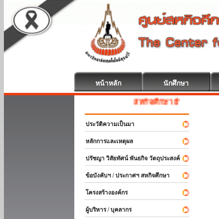
หน้าหลัก
นักศึกษา
สหกิจศึกษา ยินดีต้อนรับ
ประวัติความเป็นมา
หลักการและเหตุผล
ปรัชญา วิสัยทัศน์ พันธกิจ วัตถุประสงค์
ข้อบังคับฯ / ประกาศฯ สหกิจศึกษา
โครงสร้างองค์กร
ผู้บริหาร / บุคลากร