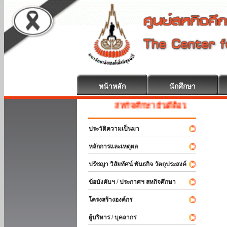
หน้าหลัก
นักศึกษา
สหกิจศึกษา ยินดีต้อนรับ
ประวัติความเป็นมา
หลักการและเหตุผล
ปรัชญา วิสัยทัศน์ พันธกิจ วัตถุประสงค์
ข้อบังคับฯ / ประกาศฯ สหกิจศึกษา
โครงสร้างองค์กร
ผู้บริหาร / บุคลากร