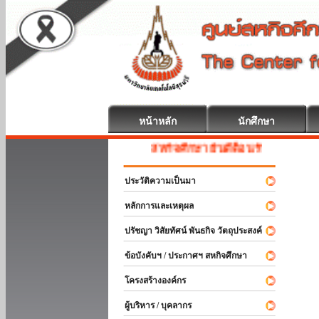
หน้าหลัก
นักศึกษา
สหกิจศึกษา ยินดีต้อนรับ
ประวัติความเป็นมา
หลักการและเหตุผล
ปรัชญา วิสัยทัศน์ พันธกิจ วัตถุประสงค์
ข้อบังคับฯ / ประกาศฯ สหกิจศึกษา
โครงสร้างองค์กร
ผู้บริหาร / บุคลากร