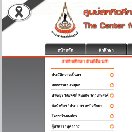
หน้าหลัก
นักศึกษา
สหกิจศึกษา ยินดีต้อนรับ
ประวัติความเป็นมา
หลักการและเหตุผล
ปรัชญา วิสัยทัศน์ พันธกิจ วัตถุประสงค์
ข้อบังคับฯ / ประกาศฯ สหกิจศึกษา
โครงสร้างองค์กร
ผู้บริหาร / บุคลากร