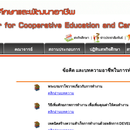
คณาจารย์
สถานประกอบการ
ปฏิทินสหกิจศึกษา
ส
ข้อคิด และบทความอาชีพในการ
พระบรมราโชวาทเกี่ยวกับการทำงาน
คลิกอ่านบทความ
วิธีเพิ่มศักยภาพการทำงาน เพื่อเพิ่มคุณค่าให้คนทำงาน
คลิกอ่านบทความ
เทคนิคสร้างความสำเร็จการทำงานด้วยหลักการ DEV