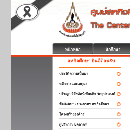
หน้าหลัก
นักศึกษา
สหกิจศึกษา ยินดีต้อนรับ
ประวัติความเป็นมา
หลักการและเหตุผล
ปรัชญา วิสัยทัศน์ พันธกิจ วัตถุประสงค์
ข้อบังคับฯ / ประกาศฯ สหกิจศึกษา
โครงสร้างองค์กร
ผู้บริหาร / บุคลากร