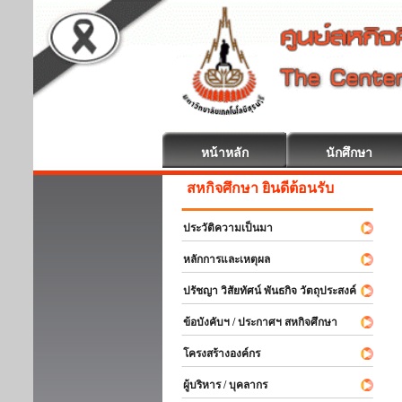
หน้าหลัก
นักศึกษา
สหกิจศึกษา ยินดีต้อนรับ
ประวัติความเป็นมา
หลักการและเหตุผล
ปรัชญา วิสัยทัศน์ พันธกิจ วัตถุประสงค์
ข้อบังคับฯ / ประกาศฯ สหกิจศึกษา
โครงสร้างองค์กร
ผู้บริหาร / บุคลากร