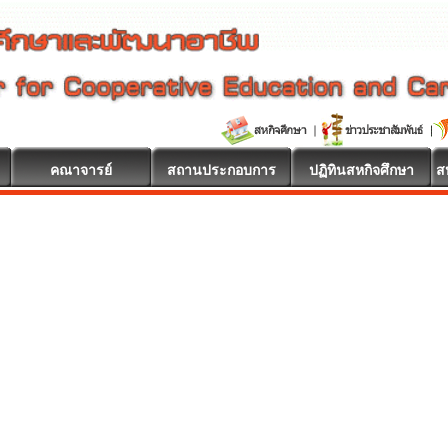
คณาจารย์
สถานประกอบการ
ปฏิทินสหกิจศึกษา
ส