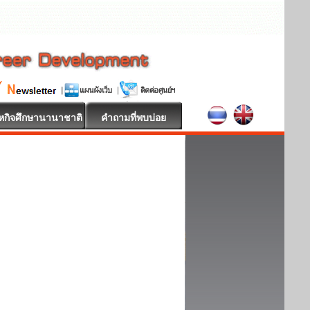
หกิจศึกษานานาชาติ
คำถามที่พบบ่อย