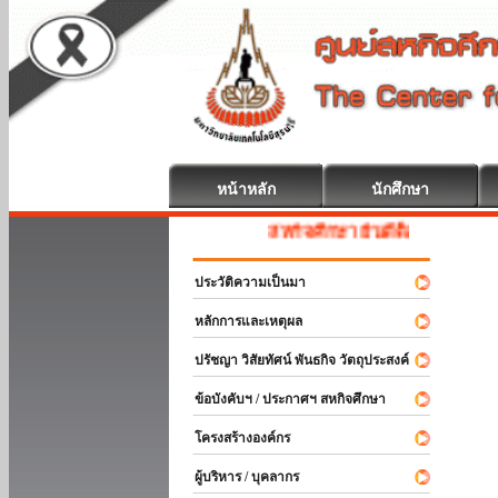
หน้าหลัก
นักศึกษา
สหกิจศึกษา ยินดีต้อนรับ
ประวัติความเป็นมา
หลักการและเหตุผล
ปรัชญา วิสัยทัศน์ พันธกิจ วัตถุประสงค์
ข้อบังคับฯ / ประกาศฯ สหกิจศึกษา
โครงสร้างองค์กร
ผู้บริหาร / บุคลากร