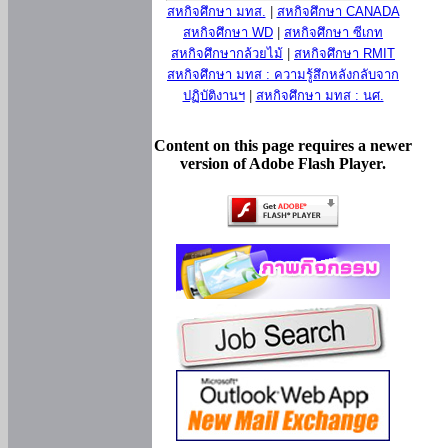
สหกิจศึกษา มทส.
|
สหกิจศึกษา CANADA
สหกิจศึกษา WD
|
สหกิจศึกษา ซีเกท
สหกิจศึกษากล้วยไม้
|
สหกิจศึกษา RMIT
สหกิจศึกษา มทส : ความรู้สึกหลังกลับจาก
ปฏิบัติงานฯ
|
สหกิจศึกษา มทส : นศ.
Content on this page requires a newer
version of Adobe Flash Player.